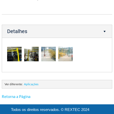
Detalhes
Ver diferente:
Aplicações
Retorna a Página
Todos os direitos reservados. © REXTEC 2024